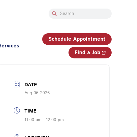
Search
Search
33-750-JOBS (5627)
Schedule Appointment
Services
Find a Job
DATE
Aug 06 2026
TIME
11:00 am - 12:00 pm