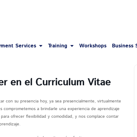
1-8
ment Services
Training
Workshops
Business 
r en el Curriculum Vitae
tar con su presencia hoy, ya sea presencialmente, virtualmente
os comprometemos a brindarle una experiencia de aprendizaje
s para ofrecer flexibilidad y comodidad, y nos complace contar
rendizaje.