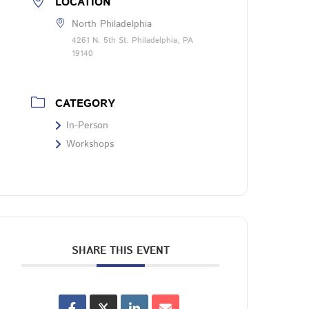
LOCATION
North Philadelphia
4261 N. 5th St. Philadelphia, PA
19140
CATEGORY
In-Person
Workshops
SHARE THIS EVENT