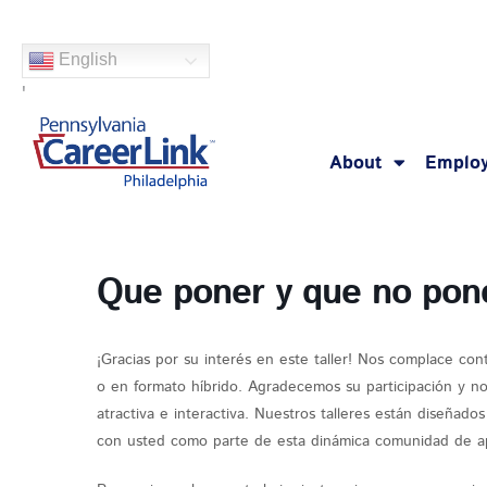
Skip
to
English
content
'
About
Employ
Que poner y que no pone
¡Gracias por su interés en este taller! Nos complace con
o en formato híbrido. Agradecemos su participación y n
atractiva e interactiva. Nuestros talleres están diseñado
con usted como parte de esta dinámica comunidad de ap